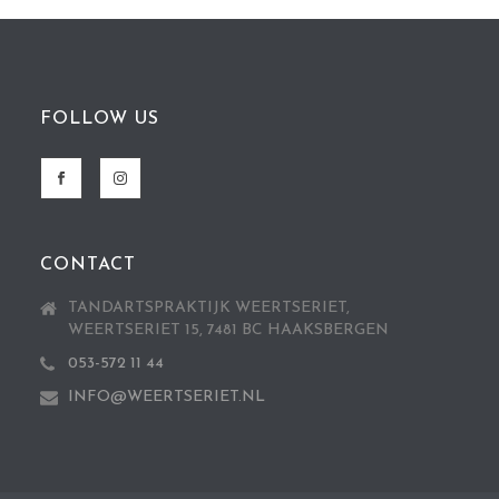
FOLLOW US
CONTACT
TANDARTSPRAKTIJK WEERTSERIET,
WEERTSERIET 15, 7481 BC HAAKSBERGEN
053-572 11 44
INFO@WEERTSERIET.NL