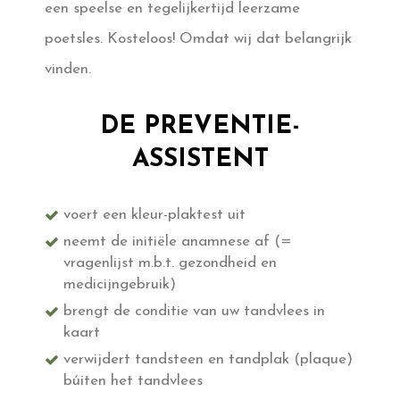
een speelse en tegelijkertijd leerzame
poetsles. Kosteloos! Omdat wij dat belangrijk
vinden.
DE PREVENTIE-
ASSISTENT
voert een kleur-plaktest uit
neemt de initiële anamnese af (=
vragenlijst m.b.t. gezondheid en
medicijngebruik)
brengt de conditie van uw tandvlees in
kaart
verwijdert tandsteen en tandplak (plaque)
búiten het tandvlees