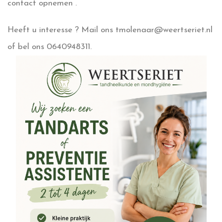
contact opnemen .
Heeft u interesse ? Mail ons tmolenaar@weertseriet.nl
of bel ons 0640948311.